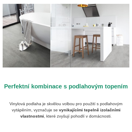
Perfektní kombinace s podlahovým topením
Vinylová podlaha je skvělou volbou pro použití s podlahovým
vytápěním, vyznačuje se
vynikajícími tepelně izolačními
vlastnostmi
,
které zvyšují pohodlí v domácnosti.