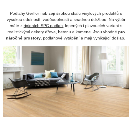
Podlahy
Gerflor
nabízejí širokou škálu vinylových produktů s
vysokou odolností, voděodolností a snadnou údržbou. Na výběr
máte z
rigidních SPC podlah
, lepených i plovoucích variant s
realistickými dekory dřeva, betonu a kamene. Jsou vhodné
pro
náročné prostory
, podlahové vytápění a mají vynikající došlap.