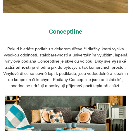
Conceptline
Pokud hledáte podlahu s dekorem dřeva či dlažby, která vyniká
vysokou odolností, stálobarevností a univerzálním využitím, lepená
vinylová podlaha
Conceptline
je skvělou volbou. Díky své
vysoké
zatížitelnosti
je vhodná jak do bytových, tak komerčních prostor.
Vinylové dílce se pevně lepí k podkladu, jsou voděodolné a ideální i
do koupelen či kuchyní. Podlahy Conceptline jsou antistatické,
snadno se udržují a poskytují příjemný pocit tepla při chůzi.