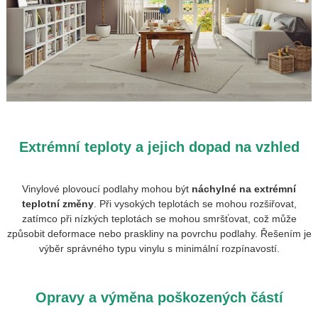
Extrémní teploty a jejich dopad na vzhled
Vinylové plovoucí podlahy mohou být
náchylné na extrémní
teplotní změny
. Při vysokých teplotách se mohou rozšiřovat,
zatímco při nízkých teplotách se mohou smršťovat, což může
způsobit deformace nebo praskliny na povrchu podlahy. Řešením je
výběr správného typu vinylu s minimální rozpínavostí.
Opravy a výměna poškozených částí