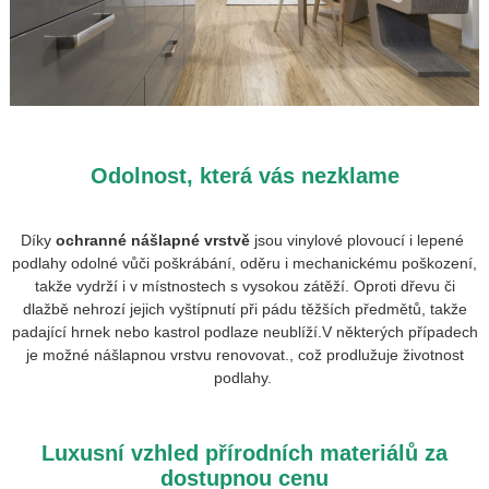
Odolnost, která vás nezklame
Díky
ochranné nášlapné vrstvě
jsou vinylové plovoucí i lepené
podlahy odolné vůči poškrábání, oděru i mechanickému poškození,
takže vydrží i v místnostech s vysokou zátěží. Oproti dřevu či
dlažbě nehrozí jejich vyštípnutí při pádu těžších předmětů, takže
padající hrnek nebo kastrol podlaze neublíží.V některých případech
je možné nášlapnou vrstvu renovovat., což prodlužuje životnost
podlahy.
Luxusní vzhled přírodních materiálů za
dostupnou cenu