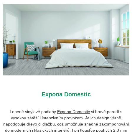
Expona Domestic
Lepené vinylové podlahy
Expona Domestic
si hravě poradí s
vysokou zátěží i intenzivním provozem. Jejich design věrně
napodobuje dřevo či dlažbu, což umožňuje snadné zakomponování
do moderních i klasických interiérů.
I při tloušťce pouhých 2,0 mm