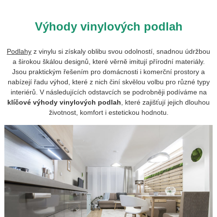
Výhody vinylových podlah
Podlahy
z vinylu si získaly oblibu svou odolností, snadnou údržbou
a širokou škálou designů, které věrně imitují přírodní materiály.
Jsou praktickým řešením pro domácnosti i komerční prostory a
nabízejí řadu výhod, které z nich činí skvělou volbu pro různé typy
interiérů. V následujících odstavcích se podrobněji podíváme na
klíčové výhody
vinylových podlah
, které zajišťují jejich dlouhou
životnost, komfort i estetickou hodnotu.