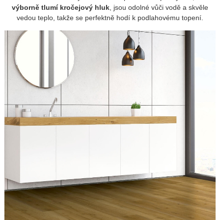
výborně tlumí kročejový hluk
, jsou odolné vůči vodě a skvěle
vedou teplo, takže se perfektně hodí k podlahovému topení.