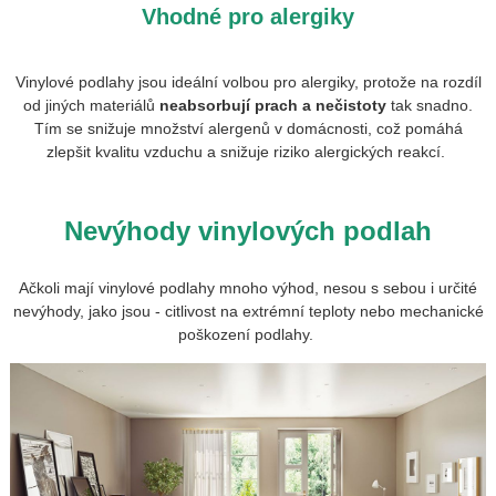
Vhodné pro alergiky
Vinylové podlahy jsou ideální volbou pro alergiky, protože na rozdíl
od jiných materiálů
neabsorbují prach a nečistoty
tak snadno.
Tím se snižuje množství alergenů v domácnosti, což pomáhá
zlepšit kvalitu vzduchu a snižuje riziko alergických reakcí.
Nevýhody vinylových podlah
Ačkoli mají vinylové podlahy mnoho výhod, nesou s sebou i určité
nevýhody, jako jsou - citlivost na extrémní teploty nebo mechanické
poškození podlahy.