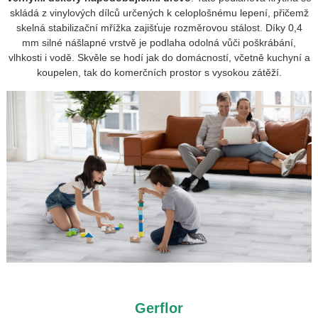
skládá z vinylových dílců určených k celoplošnému lepení, přičemž
skelná stabilizační mřížka zajišťuje rozměrovou stálost. Díky 0,4
mm silné nášlapné vrstvě je podlaha odolná vůči poškrábání,
vlhkosti i vodě. Skvěle se hodí jak do domácností, včetně kuchyní a
koupelen, tak do komerčních prostor s vysokou zátěží.
Gerflor