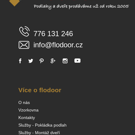
776 131 246
info@flodoor.cz
Více o flodoor
O nás
Vzorkovna
Kontakty
Služby - Pokládka podlah
Služby - Montáž dveří